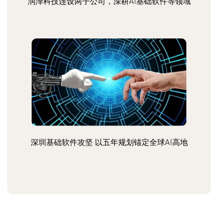
润泽科技连设两子公司，深耕AI基础软件等领域
深圳基础软件攻坚 以五年规划锚定全球AI高地