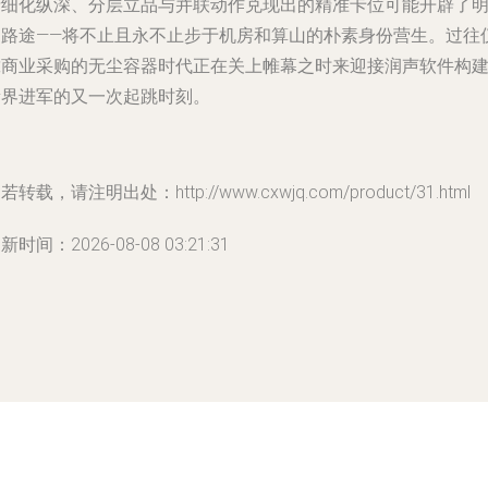
精细化纵深、分层立品与并联动作兑现出的精准卡位可能开辟了
确路途——将不止且永不止步于机房和算山的朴素身份营生。过往
靠商业采购的无尘容器时代正在关上帷幕之时来迎接润声软件构
新界进军的又一次起跳时刻。
若转载，请注明出处：http://www.cxwjq.com/product/31.html
新时间：2026-08-08 03:21:31