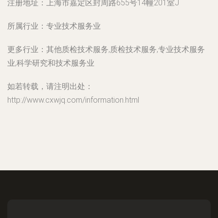
注册地址：
上海市嘉定区封周路655号14幢201室J
所属行业：
专业技术服务业
更多行业：
其他质检技术服务,质检技术服务,专业技术服务
业,科学研究和技术服务业
如若转载，请注明出处：
http://www.cxwjq.com/information.html